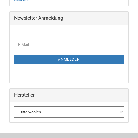
Newsletter-Anmeldung
WEITER
E-
ZUR
Mail
NEWSLETTER-
ANMELDUNG
ANMELDEN
Hersteller