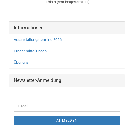
1
bis
9
(von insgesamt
11
)
Informationen
Veranstaltungstermine 2026
Pressemitteilungen
Über uns
Newsletter-Anmeldung
WEITER
E-
ZUR
Mail
NEWSLETTER-
ANMELDUNG
ANMELDEN