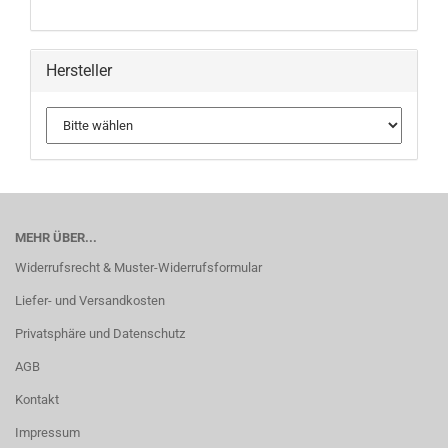
Hersteller
MEHR ÜBER...
Widerrufsrecht & Muster-Widerrufsformular
Liefer- und Versandkosten
Privatsphäre und Datenschutz
AGB
Kontakt
Impressum