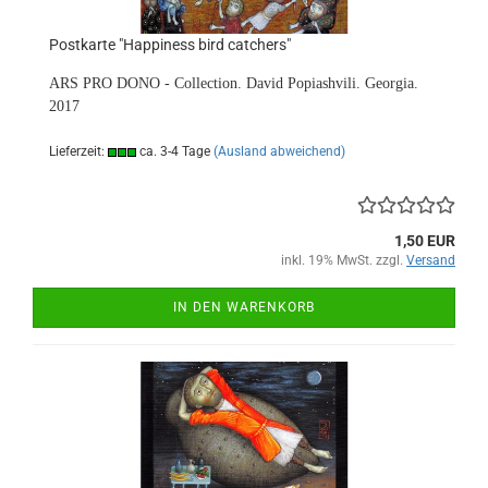
Postkarte "Happiness bird catchers"
ARS PRO DONO - Collection. David Popiashvili. Georgia.
2017
Lieferzeit:
ca. 3-4 Tage
(Ausland abweichend)
1,50 EUR
inkl. 19% MwSt. zzgl.
Versand
IN DEN WARENKORB