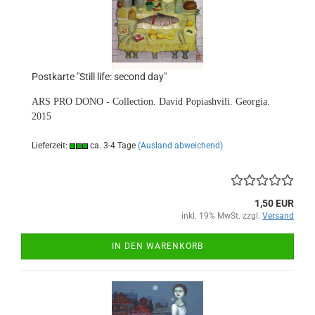
Postkarte "Still life: second day"
ARS PRO DONO - Collection. David Popiashvili. Georgia.
2015
Lieferzeit:
ca. 3-4 Tage
(Ausland abweichend)
1,50 EUR
inkl. 19% MwSt. zzgl.
Versand
IN DEN WARENKORB