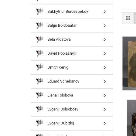
Bakhytnur Burdesbekov
Batjin Boldbaatar
Bela Aldatova
David Popiashvili
Dmitri Kenig
Eduard Schelomov
Elena Tolobova
Evgenij Bolsoboev
Evgenij Dubizkij