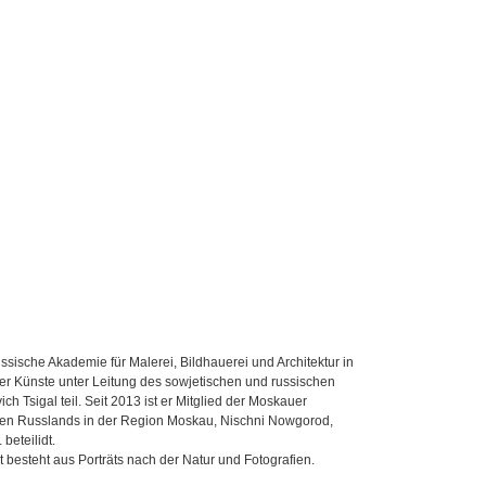
ische Akademie für Malerei, Bildhauerei und Architektur in
 Künste unter Leitung des sowjetischen und russischen
 Tsigal teil. Seit 2013 ist er Mitglied der Moskauer
dten Russlands in der Region Moskau, Nischni Nowgorod,
beteilidt.
eit besteht aus Porträts nach der Natur und Fotografien.