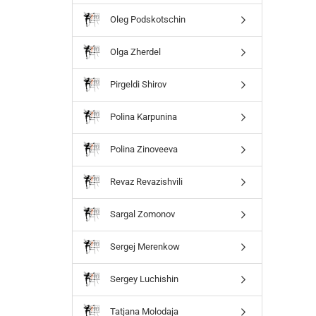
Oleg Podskotschin
Olga Zherdel
Pirgeldi Shirov
Polina Karpunina
Polina Zinoveeva
Revaz Revazishvili
Sargal Zomonov
Sergej Merenkow
Sergey Luchishin
Tatjana Molodaja