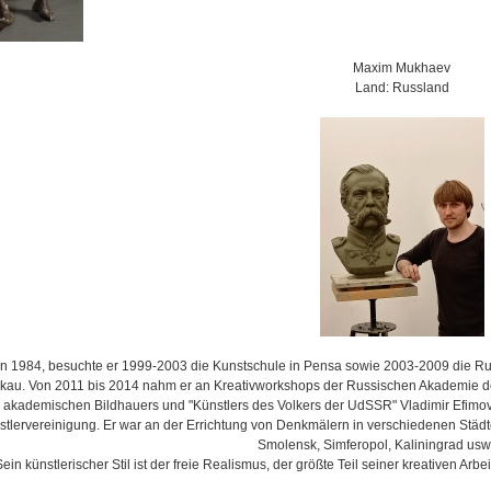
Maxim Mukhaev
Land: Russland
 1984, besuchte er 1999-2003 die Kunstschule in Pensa sowie 2003-2009 die Russ
au. Von 2011 bis 2014 nahm er an Kreativworkshops der Russischen Akademie der
akademischen Bildhauers und "Künstlers des Volkers der UdSSR" Vladimir Efimovich
stlervereinigung. Er war an der Errichtung von Denkmälern in verschiedenen Stä
Smolensk, Simferopol, Kaliningrad usw. 
Sein künstlerischer Stil ist der freie Realismus, der größte Teil seiner kreativen Arb