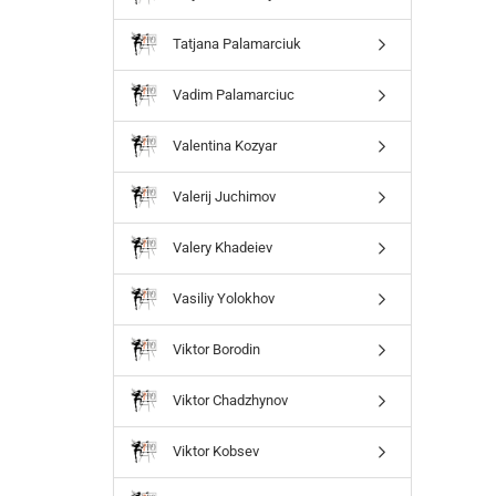
Tatjana Palamarciuk
Vadim Palamarciuc
Valentina Kozyar
Valerij Juchimov
Valery Khadeiev
Vasiliy Yolokhov
Viktor Borodin
Viktor Chadzhynov
Viktor Kobsev