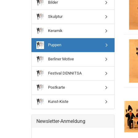
Bilder
Skulptur
Keramik
Puppen
Berliner Motive
Festival DENNITSA
Postkarte
Kunst-Kiste
Newsletter-Anmeldung