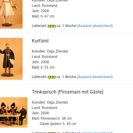
Künstler: Olga Zherdel
Land: Russland
Jahr: 2008
Maß: h. 47 cm
Lieferzeit:
ca. 1 Woche
(Ausland abweichend)
Kurfürst
Künstler: Olga Zherdel
Land: Russland
Jahr: 2008
Maß: h. 51 cm
Lieferzeit:
ca. 1 Woche
(Ausland abweichend)
Trinkspruch (Pirosmani mit Gäste)
Künstler: Olga Zherdel
Land: Russland
Jahr: 2008
Maß: Pirosmani h. 38 cm
Gäste (jeder) h. 45 cm