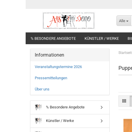
Alle
% BESONDERE ANGEBOTE
KÜNSTLER / WERKE
BI
Startseit
Informationen
Veranstaltungstermine 2026
Pupp
Pressemitteilungen
Über uns
% Besondere Angebote
Künstler / Werke