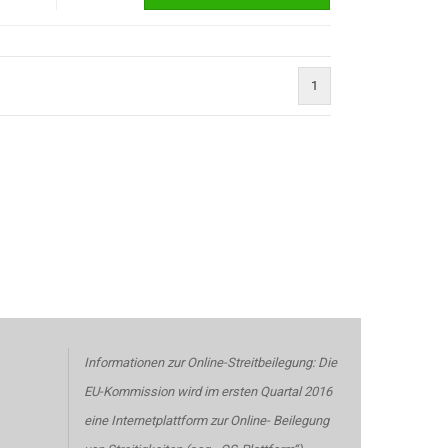
1
Informationen zur Online-Streitbeilegung: Die
EU-Kommission wird im ersten Quartal 2016
eine Internetplattform zur Online-
Beilegung