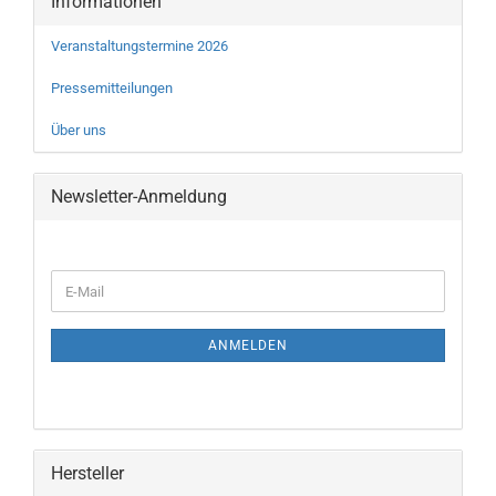
Informationen
Veranstaltungstermine 2026
Pressemitteilungen
Über uns
Newsletter-Anmeldung
WEITER
E-
ZUR
Mail
NEWSLETTER-
ANMELDUNG
ANMELDEN
Hersteller