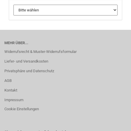
MEHR ÜBER...
Widerrufsrecht & Muster-Widerrufsformular
Liefer- und Versandkosten
Privatsphäre und Datenschutz
AGB
Kontakt
Impressum
Cookie Einstellungen