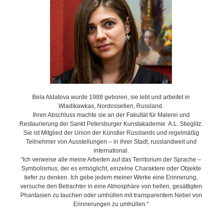
Bela Aldatova wurde 1988 geboren, sie lebt und arbeitet in
Wladikawkas, Nordossetien, Russland.
Ihren Abschluss machte sie an der Fakultät für Malerei und
Restaurierung der Sankt Petersburger Kunstakademie A.L. Stieglitz.
Sie ist Mitglied der Union der Künstler Russlands und regelmäßig
Teilnehmer von Ausstellungen – in ihrer Stadt, russlandweit und
international.
"Ich verweise alle meine Arbeiten auf das Territorium der Sprache –
Symbolismus, der es ermöglicht, einzelne Charaktere oder Objekte
tiefer zu denken. Ich gebe jedem meiner Werke eine Erinnerung,
versuche den Betrachter in eine Atmosphäre von hellen, gesättigten
Phantasien zu tauchen oder umhüllen mit transparentem Nebel von
Erinnerungen zu umhüllen."