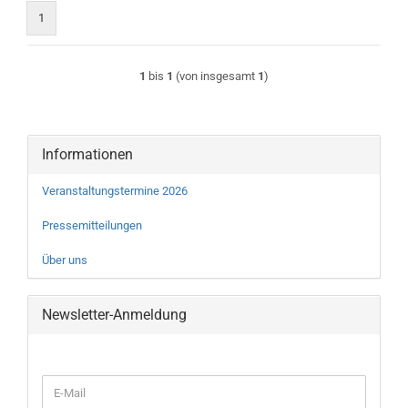
1
1
bis
1
(von insgesamt
1
)
Informationen
Veranstaltungstermine 2026
Pressemitteilungen
Über uns
Newsletter-Anmeldung
WEITER
E-
ZUR
Mail