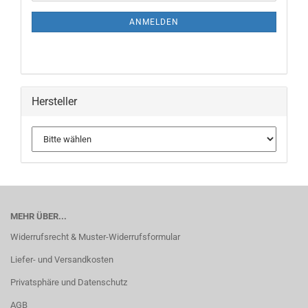
NEWSLETTER-
ANMELDUNG
ANMELDEN
Hersteller
MEHR ÜBER...
Widerrufsrecht & Muster-Widerrufsformular
Liefer- und Versandkosten
Privatsphäre und Datenschutz
AGB