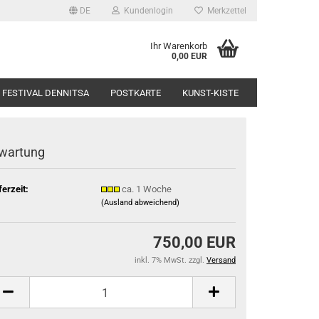
DE
Kundenlogin
Merkzettel
Ihr Warenkorb
0,00 EUR
FESTIVAL DENNITSA
POSTKARTE
KUNST-KISTE
wartung
ferzeit:
ca. 1 Woche
(Ausland abweichend)
750,00 EUR
inkl. 7% MwSt. zzgl.
Versand